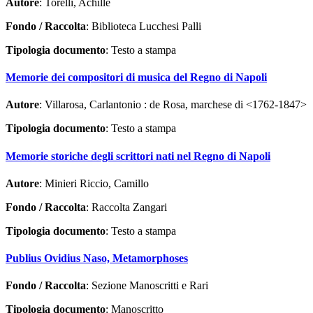
Autore
: Torelli, Achille
Fondo / Raccolta
: Biblioteca Lucchesi Palli
Tipologia documento
: Testo a stampa
Memorie dei compositori di musica del Regno di Napoli
Autore
: Villarosa, Carlantonio : de Rosa, marchese di <1762-1847>
Tipologia documento
: Testo a stampa
Memorie storiche degli scrittori nati nel Regno di Napoli
Autore
: Minieri Riccio, Camillo
Fondo / Raccolta
: Raccolta Zangari
Tipologia documento
: Testo a stampa
Publius Ovidius Naso, Metamorphoses
Fondo / Raccolta
: Sezione Manoscritti e Rari
Tipologia documento
: Manoscritto