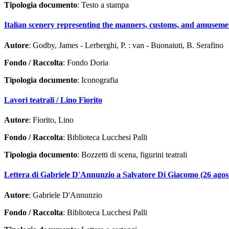
Tipologia documento
: Testo a stampa
Italian scenery representing the manners, customs, and amusements
Autore
: Godby, James - Lerberghi, P. : van - Buonaiuti, B. Serafino
Fondo / Raccolta
: Fondo Doria
Tipologia documento
: Iconografia
Lavori teatrali / Lino Fiorito
Autore
: Fiorito, Lino
Fondo / Raccolta
: Biblioteca Lucchesi Palli
Tipologia documento
: Bozzetti di scena, figurini teatrali
Lettera di Gabriele D'Annunzio a Salvatore Di Giacomo (26 agos
Autore
: Gabriele D'Annunzio
Fondo / Raccolta
: Biblioteca Lucchesi Palli