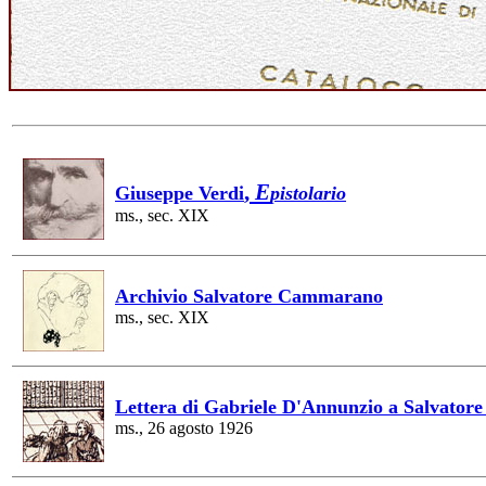
,
E
Giuseppe Verdi
pistolario
ms., sec. XIX
Archivio Salvatore Cammarano
ms., sec. XIX
Lettera di Gabriele D'Annunzio a Salvatore
ms., 26 agosto 1926