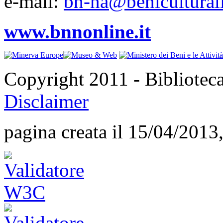
e-mail:
bn-na@beniculturali
www.bnnonline.it
Copyright 2011 - Bibliotec
Disclaimer
pagina creata il 15/04/2013