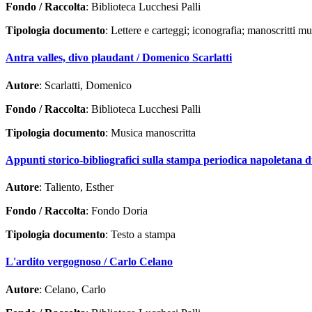
Fondo / Raccolta
: Biblioteca Lucchesi Palli
Tipologia documento
: Lettere e carteggi; iconografia; manoscritti mu
Antra valles, divo plaudant / Domenico Scarlatti
Autore
: Scarlatti, Domenico
Fondo / Raccolta
: Biblioteca Lucchesi Palli
Tipologia documento
: Musica manoscritta
Appunti storico-bibliografici sulla stampa periodica napoletana d
Autore
: Taliento, Esther
Fondo / Raccolta
: Fondo Doria
Tipologia documento
: Testo a stampa
L'ardito vergognoso / Carlo Celano
Autore
: Celano, Carlo