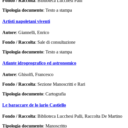
Fondo / Raccolta
: Biblioteca Lucchesi Palli
Tipologia documento
: Testo a stampa
Artisti napoletani viventi
Autore
: Giannelli, Enrico
Fondo / Raccolta
: Sale di consultazione
Tipologia documento
: Testo a stampa
Atlante idrogeografico ed astronomico
Autore
: Ghisolfi, Francesco
Fondo / Raccolta
: Sezione Manoscritti e Rari
Tipologia documento
: Cartografia
Le baraccare de lo lario Castiello
Fondo / Raccolta
: Biblioteca Lucchesi Palli, Raccolta De Martino
Tipologia documento
: Manoscritto