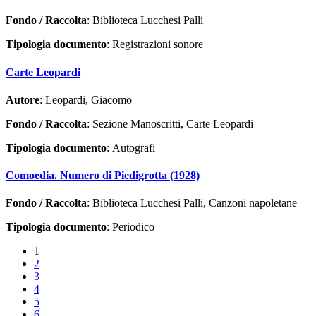
Fondo / Raccolta
: Biblioteca Lucchesi Palli
Tipologia documento
: Registrazioni sonore
Carte Leopardi
Autore
: Leopardi, Giacomo
Fondo / Raccolta
: Sezione Manoscritti, Carte Leopardi
Tipologia documento
: Autografi
Comoedia. Numero di Piedigrotta (1928)
Fondo / Raccolta
: Biblioteca Lucchesi Palli, Canzoni napoletane
Tipologia documento
: Periodico
1
2
3
4
5
6