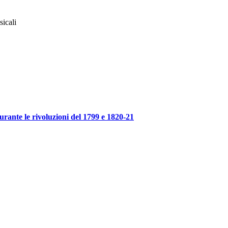
sicali
urante le rivoluzioni del 1799 e 1820-21