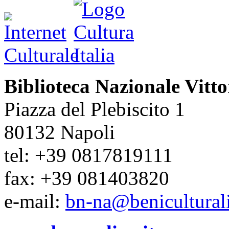
Biblioteca Nazionale Vitt
Piazza del Plebiscito 1
80132 Napoli
tel: +39 0817819111
fax: +39 081403820
e-mail:
bn-na@beniculturali