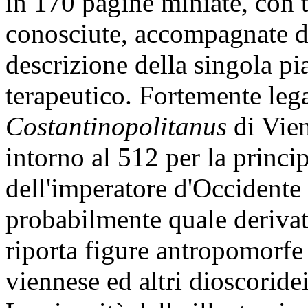
in 170 pagine miniate, con t
conosciute, accompagnate d
descrizione della singola pian
terapeutico. Fortemente leg
Costantinopolitanus
di Vien
intorno al 512 per la princi
dell'imperatore d'Occidente
probabilmente quale deriva
riporta figure antropomorfe
viennese ed altri dioscoridei