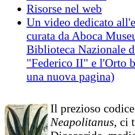
Risorse nel web
Un video dedicato all'
curata da Aboca Museu
Biblioteca Nazionale di
"Federico II" e l'Orto 
una nuova pagina)
Il prezioso codic
Neapolitanus
, ci