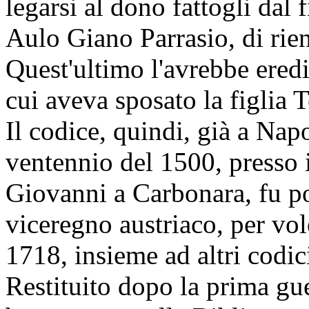
legarsi al dono fattogli dal 
Aulo Giano Parrasio, di rie
Quest'ultimo l'avrebbe ered
cui aveva sposato la figlia 
Il codice, quindi, già a Nap
ventennio del 1500, presso 
Giovanni a Carbonara, fu po
viceregno austriaco, per vol
1718, insieme ad altri codic
Restituito dopo la prima g