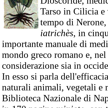
Dioscoride, medi
Tarso in Cilicia e 
tempo di Nerone, s
iatrichès
, in cinq
importante manuale di medici
mondo greco romano e, nel 
considerazione sia in occiden
In esso si parla dell'efficac
naturali animali, vegetali e 
Biblioteca Nazionale di Nap