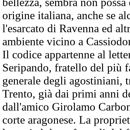
bellezza, sembra non possa 
origine italiana, anche se a
l'esarcato di Ravenna ed alt
ambiente vicino a Cassiodo
Il codice appartenne al lett
Seripando, fratello del più
generale degli agostiniani, t
Trento, già dai primi anni d
dall'amico Girolamo Carbon
corte aragonese. La propri