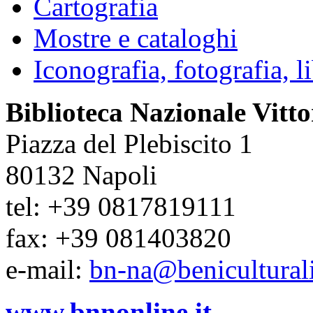
Cartografia
Mostre e cataloghi
Iconografia, fotografia, lib
Biblioteca Nazionale Vitt
Piazza del Plebiscito 1
80132 Napoli
tel: +39 0817819111
fax: +39 081403820
e-mail:
bn-na@beniculturali
www.bnnonline.it