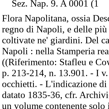
Sez. Nap. 9. A 0001 (1
Flora Napolitana, ossia Desc
regno di Napoli, e delle più 
coltivate ne' giardini. Del c
Napoli : nella Stamperia rea
((Riferimento: Stafleu e Co
p. 213-214, n. 13.901. - I v.
occhietti. - L'indicazione di
datato 1835-36, cfr. Archiv
un volume contenente solo il