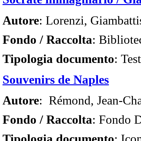
Autore
: Lorenzi, Giambatti
Fondo / Raccolta
: Bibliote
Tipologia documento
: Tes
Souvenirs de Naples
Autore
: Rémond, Jean-Cha
Fondo / Raccolta
: Fondo D
Tipologia documento
: Ico