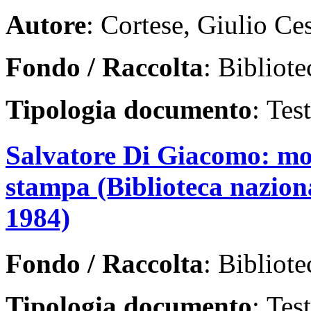
Autore
: Cortese, Giulio Ce
Fondo / Raccolta
: Bibliote
Tipologia documento
: Tes
Salvatore Di Giacomo: most
stampa (Biblioteca nazion
1984)
Fondo / Raccolta
: Bibliote
Tipologia documento
: Tes