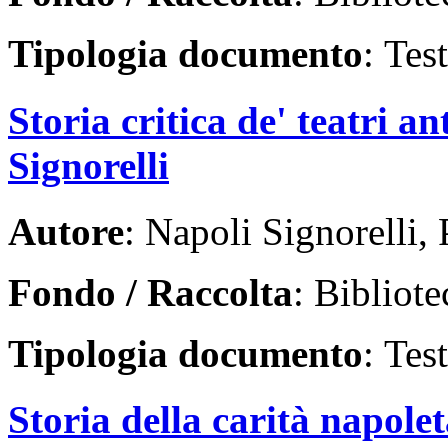
Tipologia documento
: Tes
Storia critica de' teatri a
Signorelli
Autore
: Napoli Signorelli, 
Fondo / Raccolta
: Bibliote
Tipologia documento
: Tes
Storia della carità napole