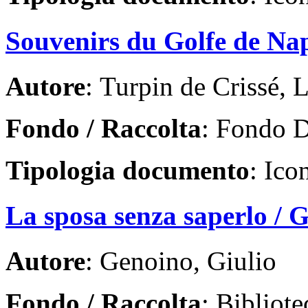
Souvenirs du Golfe de Na
Autore
: Turpin de Crissé,
Fondo / Raccolta
: Fondo D
Tipologia documento
: Ico
La sposa senza saperlo / 
Autore
: Genoino, Giulio
Fondo / Raccolta
: Bibliote