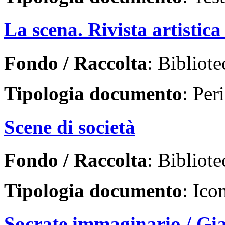
La scena. Rivista artistica
Fondo / Raccolta
: Bibliote
Tipologia documento
: Per
Scene di società
Fondo / Raccolta
: Bibliote
Tipologia documento
: Ico
Socrate immaginario / Gi