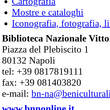
Cartografia
Mostre e cataloghi
Iconografia, fotografia, lib
Biblioteca Nazionale Vitt
Piazza del Plebiscito 1
80132 Napoli
tel: +39 0817819111
fax: +39 081403820
e-mail:
bn-na@beniculturali
www.bnnonline.it