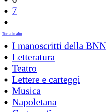
7
Torna in alto
I manoscritti della BNN
Letteratura
Teatro
Lettere e carteggi
Musica
Napoletana