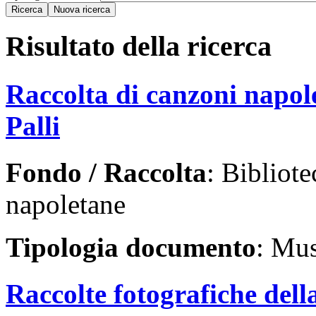
Risultato della ricerca
Raccolta di canzoni napol
Palli
Fondo / Raccolta
: Bibliot
napoletane
Tipologia documento
: Mus
Raccolte fotografiche dell