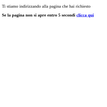
Ti stiamo indirizzando alla pagina che hai richiesto
Se la pagina non si apre entro 5 secondi
clicca qui